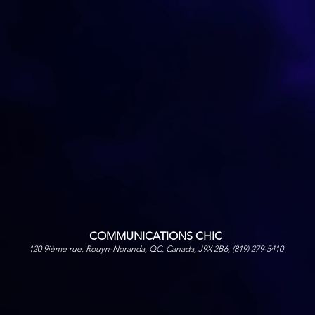
COMMUNICATIONS CHIC
120 9ième rue, Rouyn-Noranda, QC, Canada, J9X 2B6, (819) 279-5410