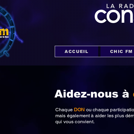
con
LA RA
ACCUEIL
CHIC FM
Aidez-nous à
Chaque
DON
ou chaque participat
mais également à aider les plus dé
qui vous convient.