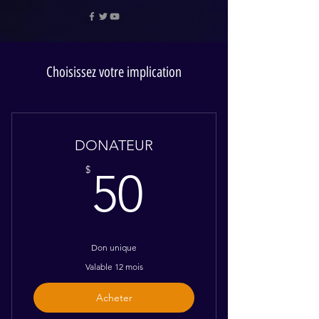
Choisissez votre implication
DONATEUR
50$
$
50
Don unique
Valable 12 mois
Acheter