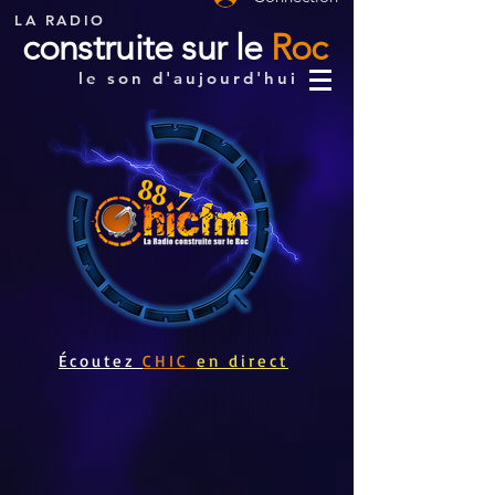
LA RADIO
construite sur le
Roc
le son d'aujourd'hui
Écoutez
CHIC
en direct