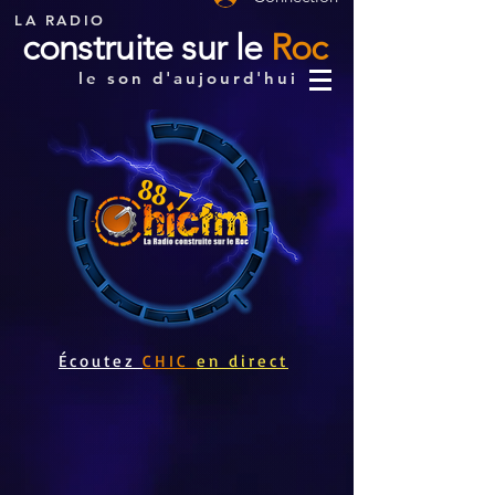
LA RADIO
construite sur le
Roc
le son d'aujourd'hui
Écoutez
CHIC
en direct