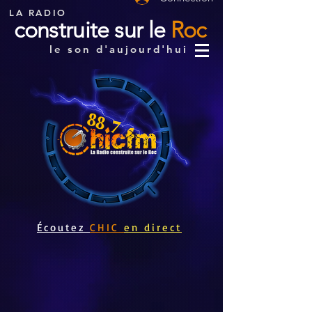
LA RADIO
construite sur le
Roc
le son d'aujourd'hui
Écoutez
CHIC
en direct